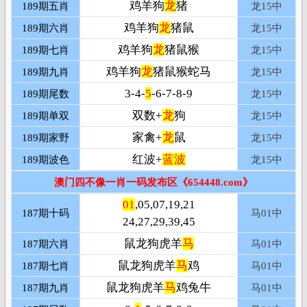
鸡羊狗
龙
猪
189期五肖
龙15
中
鸡羊狗
龙
猪鼠
189期六肖
龙15
中
鸡羊狗
龙
猪鼠猴
189期七肖
龙15
中
鸡羊狗
龙
猪鼠猴蛇马
189期九肖
龙15
中
3-4-
5
-6-7-8-9
189期尾数
龙15
中
双数+
龙
狗
189期单双
龙15
中
家禽+
龙
鼠
189期家野
龙15
中
红波+
蓝波
189期波色
龙15
中
澳门四不像一肖一码发布区《654448.com》
01
,05,07,19,21
187期十码
马01
中
24,27,29,39,45
鼠龙狗虎羊
马
187期六肖
马01
中
鼠龙狗虎羊
马
鸡
187期七肖
马01
中
鼠龙狗虎羊
马
鸡兔牛
187期九肖
马01
中