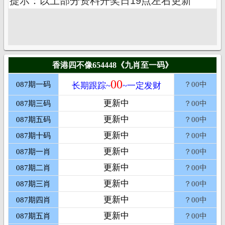
香港四不像654448《九肖至一码》
00
087期一码
？00中
长期跟踪~
~一定发财
更新中
087期三码
？00中
更新中
087期五码
？00中
更新中
087期十码
？00中
更新中
087期一肖
？00中
更新中
087期二肖
？00中
更新中
087期三肖
？00中
更新中
087期四肖
？00中
更新中
087期五肖
？00中