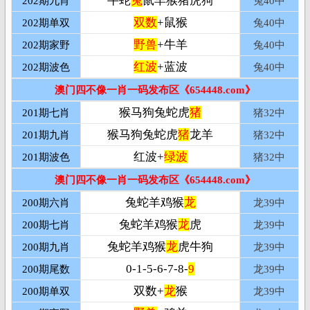
牛蛇
兔
鼠羊猴猪虎狗
202期九肖
兔40中
双数
+鼠猴
202期单双
兔40中
野兽
+牛羊
202期家野
兔40中
红波
+蓝波
202期波色
兔40中
澳门四不像一肖一码发布区《654448.com》
猴马狗兔蛇虎
猪
201期七肖
猪32中
猴马狗兔蛇虎
猪
龙羊
201期九肖
猪32中
红波+
绿波
201期波色
猪32中
澳门四不像一肖一码发布区《654448.com》
兔蛇羊鸡猴
龙
200期六肖
龙
39中
兔蛇羊鸡猴
龙
虎
200期七肖
龙
39中
兔蛇羊鸡猴
龙
虎牛狗
200期九肖
龙
39中
0-1-5-6-7-8-
9
200期尾数
龙
39中
双数+
龙
猴
200期单双
龙
39中