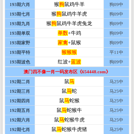
猴
狗
鼠鸡牛羊
193期六肖
狗09
中
猴
狗
鼠鸡牛羊虎
193期七肖
狗09
中
猴
狗
鼠鸡牛羊虎兔龙
193期九肖
狗09
中
单数
+牛鸡
193期单双
狗09
中
家禽
+鼠猴
193期家野
狗09
中
猴猴猴
193期平特
平
11中
红波+
蓝波
193期波色
狗09
中
澳门四不像一肖一码发布区《654448.com》
鼠
马
192期二肖
马25
中
鼠
马
蛇
192期三肖
马25
中
鼠
马
蛇猴
192期四肖
马25
中
鼠
马
蛇猴牛
192期五肖
马25
中
鼠
马
蛇猴牛虎
192期六肖
马25
中
鼠
马
蛇猴牛虎猪
192期七肖
马25
中