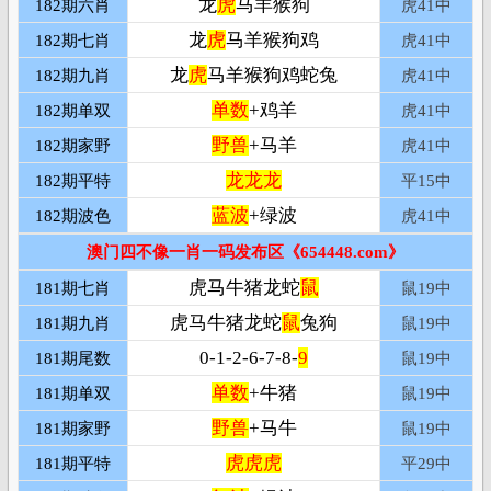
龙
虎
马羊猴狗
182期六肖
虎
41中
龙
虎
马羊猴狗鸡
182期七肖
虎
41中
龙
虎
马羊猴狗鸡蛇兔
182期九肖
虎
41中
单数
+鸡羊
182期单双
虎
41中
野兽
+马羊
182期家野
虎
41中
龙龙龙
182期平特
平
15中
蓝波
+绿波
182期波色
虎
41中
澳门四不像一肖一码发布区《654448.com》
虎马牛猪龙蛇
鼠
181期七肖
鼠19
中
虎马牛猪龙蛇
鼠
兔狗
181期九肖
鼠19
中
0-1-2-6-7-8-
9
181期尾数
鼠19
中
单数
+牛猪
181期单双
鼠19
中
野兽
+马牛
181期家野
鼠19
中
虎虎虎
181期平特
平
29中