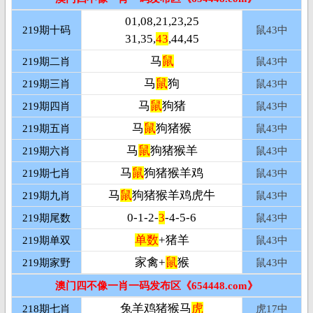
01,08,21,23,25
219期十码
鼠43
中
31,35,
43
,44,45
马
鼠
219期二肖
鼠43
中
马
鼠
狗
219期三肖
鼠43
中
马
鼠
狗猪
219期四肖
鼠43
中
马
鼠
狗猪猴
219期五肖
鼠43
中
马
鼠
狗猪猴羊
219期六肖
鼠43
中
马
鼠
狗猪猴羊鸡
219期七肖
鼠43
中
马
鼠
狗猪猴羊鸡虎牛
219期九肖
鼠43
中
0-1-2-
3
-4-5-6
219期尾数
鼠43
中
单数
+猪羊
219期单双
鼠43
中
家禽+
鼠
猴
219期家野
鼠43
中
澳门四不像一肖一码发布区《654448.com》
兔羊鸡猪猴马
虎
218期七肖
虎17
中