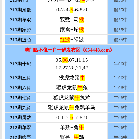
213期九肖
猴35
中
0-2-4-
5
-6-8-9
213期尾数
猴35
中
双数+马
猴
213期单双
猴35
中
家禽+蛇
猴
213期家野
猴35
中
红波
+绿波
213期波色
猴35
中
澳门四不像一肖一码发布区《654448.com》
05,
06
,07,11,15
212期十码
牛06
中
17,27,28,31,47
猴虎龙鼠
牛
212期五肖
牛06
中
猴虎龙鼠
牛
兔
212期六肖
牛06
中
猴虎龙鼠
牛
兔鸡
212期七肖
牛06
中
猴虎龙鼠
牛
兔鸡羊马
212期九肖
牛06
中
0-1-5-
6
-7-8-9
212期尾数
牛06
中
单数+兔
牛
212期单双
牛06
中
野兽+
牛
鸡
212期家野
牛06
中