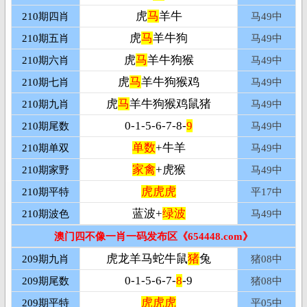
虎
马
羊牛
210期四肖
马49
中
虎
马
羊牛狗
210期五肖
马49
中
虎
马
羊牛狗猴
210期六肖
马49
中
虎
马
羊牛狗猴鸡
210期七肖
马49
中
虎
马
羊牛狗猴鸡鼠猪
210期九肖
马49
中
0-1-5-6-7-8-
9
210期尾数
马49
中
单数
+牛羊
210期单双
马49
中
家禽
+虎猴
210期家野
马49
中
虎虎虎
210期平特
平
17中
蓝波+
绿波
210期波色
马49
中
澳门四不像一肖一码发布区《654448.com》
虎龙羊马蛇牛鼠
猪
兔
209期九肖
猪08
中
0-1-5-6-7-
8
-9
209期尾数
猪08
中
虎虎虎
209期平特
平
05中