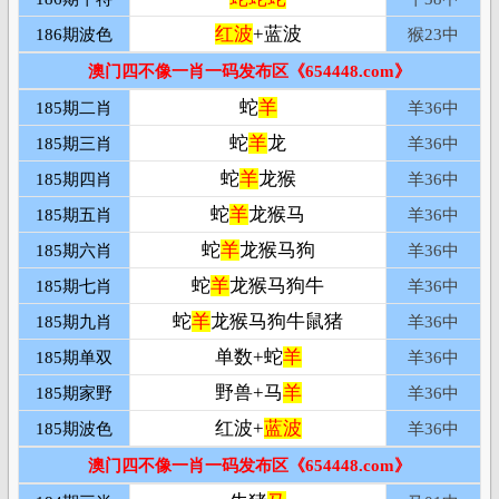
红波
+蓝波
186期波色
猴23
中
澳门四不像一肖一码发布区《654448.com》
蛇
羊
185期二肖
羊36
中
蛇
羊
龙
185期三肖
羊36
中
蛇
羊
龙猴
185期四肖
羊36
中
蛇
羊
龙猴马
185期五肖
羊36
中
蛇
羊
龙猴马狗
185期六肖
羊36
中
蛇
羊
龙猴马狗牛
185期七肖
羊36
中
蛇
羊
龙猴马狗牛鼠猪
185期九肖
羊36
中
单数+蛇
羊
185期单双
羊36
中
野兽+马
羊
185期家野
羊36
中
红波+
蓝波
185期波色
羊36
中
澳门四不像一肖一码发布区《654448.com》