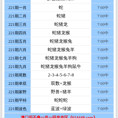
蛇
221期一肖
？00中
蛇猪
221期二肖
？00中
蛇猪龙
221期三肖
？00中
蛇猪龙猴
221期四肖
？00中
蛇猪龙猴兔
221期五肖
？00中
蛇猪龙猴兔羊
221期六肖
？00中
蛇猪龙猴兔羊狗
221期七肖
？00中
蛇猪龙猴兔羊狗鼠牛
221期九肖
？00中
2-3-4-5-6-7-8
221期尾数
？00中
双数+龙猴
221期单双
？00中
野兽+猪羊
221期家野
？00中
蛇蛇蛇
221期平特
？00中
蓝波+绿波
221期波色
？00中
澳门四不像一肖一码发布区《654448.com》