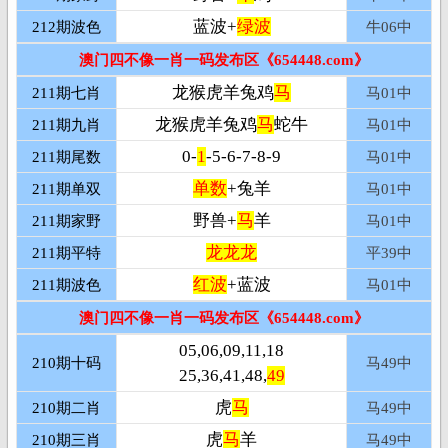
蓝波+
绿波
212期波色
牛06
中
澳门四不像一肖一码发布区《654448.com》
龙猴虎羊兔鸡
马
211期七肖
马01
中
龙猴虎羊兔鸡
马
蛇牛
211期九肖
马01
中
0-
1
-5-6-7-8-9
211期尾数
马01
中
单数
+兔羊
211期单双
马01
中
野兽+
马
羊
211期家野
马01
中
龙龙龙
211期平特
平39中
红波
+蓝波
211期波色
马01
中
澳门四不像一肖一码发布区《654448.com》
05,06,09,11,18
210期十码
马49
中
25,36,41,48,
49
虎
马
210期二肖
马49
中
虎
马
羊
210期三肖
马49
中