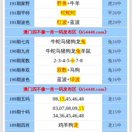
野兽
+牛羊
191期家野
虎29
中
蛇蛇蛇
191期平特
平
26中
红波
+蓝波
191期波色
虎29
中
澳门四不像一肖一码发布区《654448.com》
牛蛇马猪狗龙
兔
190期七肖
兔16
中
牛蛇马猪狗龙
兔
羊鼠
190期九肖
兔16
中
2-3-4-5-
6
-7-8
190期尾数
兔16
中
双数
+马狗
190期单双
兔16
中
蓝波+
绿波
190期波色
兔16
中
澳门四不像一肖一码发布区《654448.com》
08,
15
,45,46,48
189期五码
龙15
中
03,07,08,09,
15
189期十码
龙15
中
34,36,45,46,48
鸡羊狗
龙
189期四肖
龙15
中