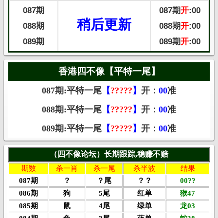
087期
087期
开
:00
稍后更新
088期
088期
开
:00
089期
089期
开
:00
香港四不像【平特一尾】
087期:平特一尾
【
?????
】
开：
00
准
088期:平特一尾
【
?????
】
开：
00
准
089期:平特一尾
【
?????
】
开：
00
准