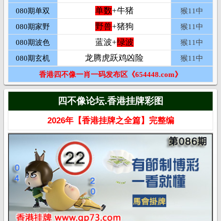
单数
+牛猪
080期单双
猴11
中
野兽
+猪狗
080期家野
猴11
中
蓝波+
绿波
080期波色
猴11
中
龙腾虎跃鸡凶险
080期玄机
猴11
中
香港四不像一肖一码发布区《654448.com》
四不像论坛.香港挂牌彩图
2026年【香港挂牌之全篇】完整编