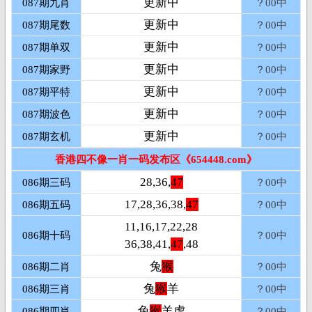
更新中
087期九肖
？00中
更新中
087期尾数
？00中
更新中
087期单双
？00中
更新中
087期家野
？00中
更新中
087期平特
？00中
更新中
087期波色
？00中
更新中
087期玄机
？00中
香港四不像一肖一码发布区《654448.com》
28,36,
47
086期三码
？00中
17,28,36,38,
47
086期五码
？00中
11,16,17,22,28
086期十码
？00中
36,38,41,
47
,48
兔
猴
086期二肖
？00中
兔
猴
羊
086期三肖
？00中
兔
猴
羊虎
086期四肖
？00中