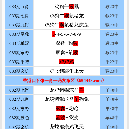
鸡狗牛
猴
鼠
083期五肖
猴23
中
鸡狗牛
猴
鼠猪龙
083期七肖
猴23
中
鸡狗牛
猴
鼠猪龙虎兔
083期九肖
猴23
中
3
-4-5-6-7-8-9
083期尾数
猴23
中
双数+狗
猴
083期单双
猴23
中
家禽+鼠
猴
083期家野
猴23
中
鸡鸡鸡
083期平特
平22中
鸡飞狗跳牛上天
083期玄机
猴23
中
香港四不像一肖一码发布区《654448.com》
龙鸡猪猴蛇马
羊
082期七肖
羊48
中
龙鸡猪猴蛇马
羊
狗兔
082期九肖
羊48
中
家禽
+龙蛇
082期家野
羊48
中
蓝波
+绿波
082期波色
羊48
中
龙蛇混杂鸡飞天
082期玄机
羊48
中