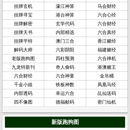
挂牌玄机
濠江神算
马会财经
挂牌寻宝
港台神算
六合心经
挂牌解密
玄学代码
六合财经
挂牌天书
内部精选
六合真经
挂牌平特
澳门三合
香江赌经
解码大师
六彩阴阳
福建赌经
老版跑狗图
四柱预测
六合禅机
九龙特新刊
奇人偷码
港澳赌王
六合财经
六合神童
金吊桶
千金小姐
铁板神数
凤凰马经
内部透码
幸运六合
乩仙送码
四不像图
德福献码
密门仙机
新版跑狗图