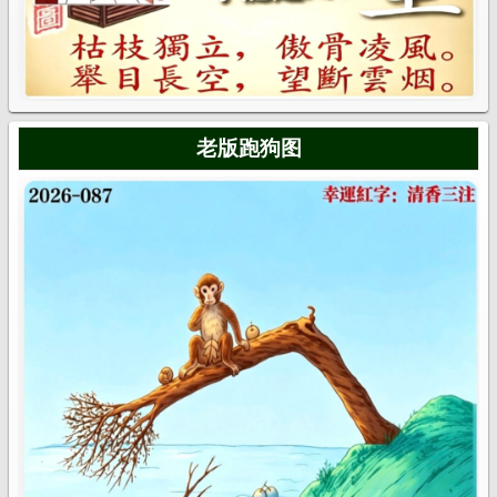
老版跑狗图