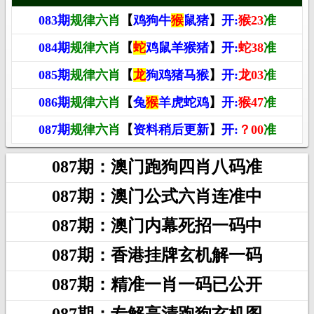
083期
规律六肖
【
鸡狗牛
猴
鼠猪
】
开:
猴23
准
084期
规律六肖
【
蛇
鸡鼠羊猴猪
】
开:
蛇38
准
085期
规律六肖
【
龙
狗鸡猪马猴
】
开:
龙03
准
086期
规律六肖
【
兔
猴
羊虎蛇鸡
】
开:
猴47
准
087期
规律六肖
【
资料稍后更新
】
开:
？00
准
087期：澳门跑狗四肖八码准
087期：澳门公式六肖连准中
087期：澳门内幕死招一码中
087期：香港挂牌玄机解一码
087期：精准一肖一码已公开