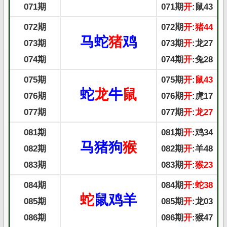
071期
071期
开
:鼠43
072期
072期
开
:
猪44
马蛇
猪
鸡
073期
073期
开
:龙27
074期
074期
开
:兔28
075期
075期
开
:
鼠43
蛇
龙
牛
鼠
076期
076期
开
:虎17
077期
077期
开
:
龙27
081期
081期
开
:鸡34
马猪狗
猴
082期
082期
开
:羊48
083期
083期
开
:
猴23
084期
084期
开
:
蛇38
蛇
鼠鸡羊
085期
085期
开
:龙03
086期
086期
开
:猴47